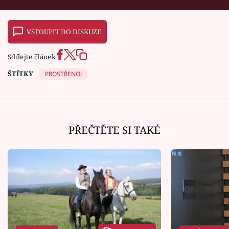
VSTOUPIT DO DISKUZE
Sdílejte článek
ŠTÍTKY
PROSTŘENO!
PŘEČTĚTE SI TAKÉ