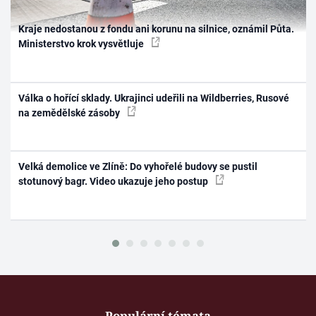
Kraje nedostanou z fondu ani korunu na silnice, oznámil Půta.
Ministerstvo krok vysvětluje
Válka o hořící sklady. Ukrajinci udeřili na Wildberries, Rusové
na zemědělské zásoby
Velká demolice ve Zlíně: Do vyhořelé budovy se pustil
stotunový bagr. Video ukazuje jeho postup
Populární témata