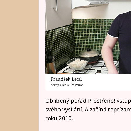
František Letal
Zdroj: archiv TV Prima
Oblíbený pořad Prostřeno! vstup
svého vysílání. A začíná reprízam
roku 2010.