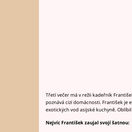
Třetí večer má v režii kadeřník František
poznává cizí domácnosti. František je 
exotických vod asijské kuchyně. Oblíbil 
Nejvíc František zaujal svojí šatnou: