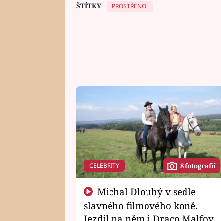
ŠTÍTKY
PROSTŘENO!
CELEBRITY
8 fotografií
Michal Dlouhý v sedle
slavného filmového koně.
Jezdil na něm i Draco Malfoy