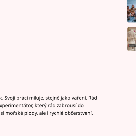
. Svoji práci miluje, stejně jako vaření. Rád
experimentátor, který rád zabrousí do
si mořské plody, ale i rychlé občerstvení.