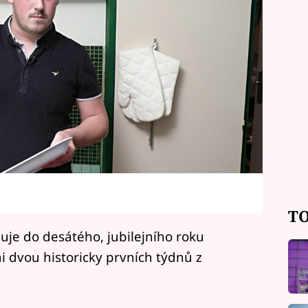
TO
uje do desátého, jubilejního roku
i dvou historicky prvních týdnů z