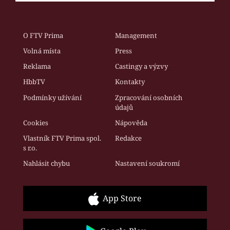
O FTV Prima
Management
Volná místa
Press
Reklama
Castingy a výzvy
HbbTV
Kontakty
Podmínky užívání
Zpracování osobních
údajů
Cookies
Nápověda
Vlastník FTV Prima spol.
Redakce
s r.o.
Nahlásit chybu
Nastavení soukromí
App Store