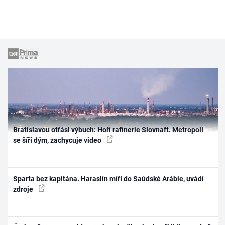
Bratislavou otřásl výbuch: Hoří rafinerie Slovnaft. Metropolí
se šíří dým, zachycuje video
Sparta bez kapitána. Haraslín míří do Saúdské Arábie, uvádí
zdroje