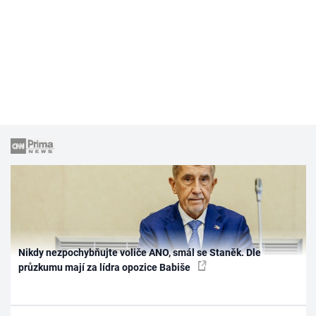
Nikdy nezpochybňujte voliče ANO, smál se Staněk. Dle
průzkumu mají za lídra opozice Babiše