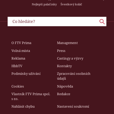
Nejlepší palačinky
Švestkový koláč
O FTV Prima
Management
Volná místa
Press
Reklama
Castingy a výzvy
HbbTV
Kontakty
Podmínky užívání
Zpracování osobních
údajů
Cookies
Nápověda
Vlastník FTV Prima spol.
Redakce
s r.o.
Nahlásit chybu
Nastavení soukromí