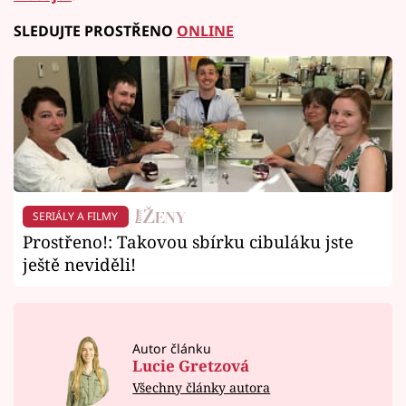
SLEDUJTE PROSTŘENO
ONLINE
SERIÁLY A FILMY
Prostřeno!: Takovou sbírku cibuláku jste
ještě neviděli!
Autor článku
Lucie Gretzová
Všechny články autora