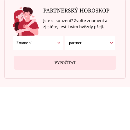
PARTNERSKÝ HOROSKOP
Jste si souzení? Zvolte znamení a
zjistěte, jestli vám hvězdy přejí.
VYPOČÍTAT