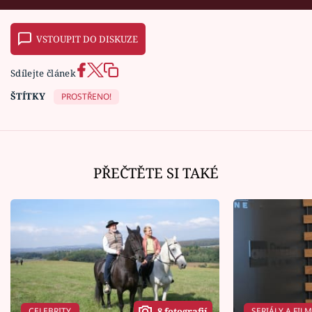
VSTOUPIT DO DISKUZE
Sdílejte článek
ŠTÍTKY
PROSTŘENO!
PŘEČTĚTE SI TAKÉ
CELEBRITY
SERIÁLY A FIL
8 fotografií