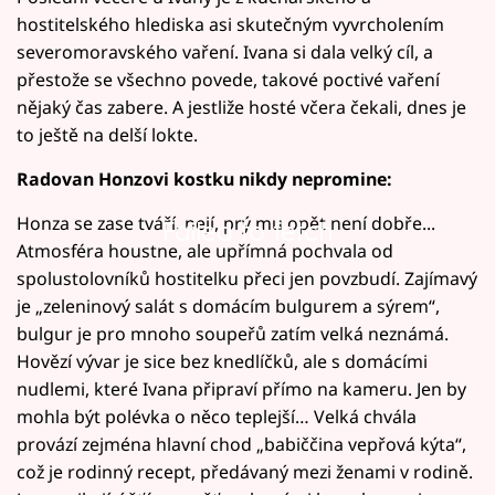
hostitelského hlediska asi skutečným vyvrcholením
severomoravského vaření. Ivana si dala velký cíl, a
přestože se všechno povede, takové poctivé vaření
nějaký čas zabere. A jestliže hosté včera čekali, dnes je
to ještě na delší lokte.
Radovan Honzovi kostku nikdy nepromine:
Honza se zase tváří, nejí, prý mu opět není dobře...
Failed to fetch
Atmosféra houstne, ale upřímná pochvala od
spolustolovníků hostitelku přeci jen povzbudí. Zajímavý
je „zeleninový salát s domácím bulgurem a sýrem“,
bulgur je pro mnoho soupeřů zatím velká neznámá.
Hovězí vývar je sice bez knedlíčků, ale s domácími
nudlemi, které Ivana připraví přímo na kameru. Jen by
mohla být polévka o něco teplejší… Velká chvála
provází zejména hlavní chod „babiččina vepřová kýta“,
což je rodinný recept, předávaný mezi ženami v rodině.