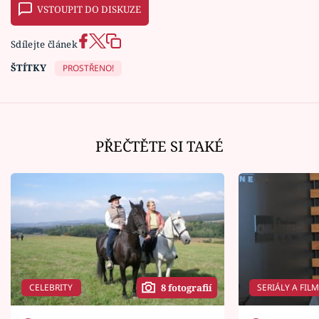
VSTOUPIT DO DISKUZE
Sdílejte článek
ŠTÍTKY
PROSTŘENO!
PŘEČTĚTE SI TAKÉ
CELEBRITY
SERIÁLY A FIL
8 fotografií