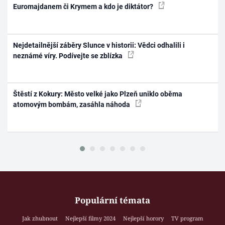
Euromajdanem či Krymem a kdo je diktátor?
Nejdetailnější záběry Slunce v historii: Vědci odhalili i
neznámé víry. Podívejte se zblízka
Štěstí z Kokury: Město velké jako Plzeň uniklo oběma
atomovým bombám, zasáhla náhoda
Populární témata
Jak zhubnout
Nejlepší filmy 2024
Nejlepší horory
TV program