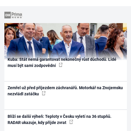
Kuba: Stát nemá garantovat nekonečný růst důchodů. Lidé
musí být sami zodpovědní
Zemřel už před příjezdem záchranářů. Motorkář na Znojemsku
nezvládl zatáčku
Blíží se další výheň: Teploty v Česku vyletí na 36 stupňů.
RADAR ukazuje, kdy přijde zvrat