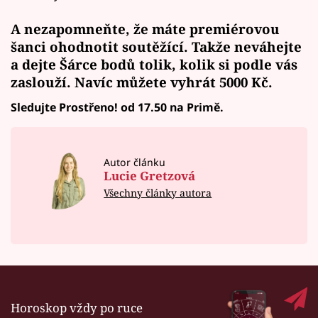
A nezapomneňte, že máte premiérovou
šanci ohodnotit soutěžící. Takže neváhejte
a
dejte Šárce bodů
tolik, kolik si podle vás
zaslouží. Navíc
můžete vyhrát
5000 Kč.
Sledujte Prostřeno! od 17.50 na Primě.
Autor článku
Lucie Gretzová
Všechny články autora
Horoskop vždy po ruce