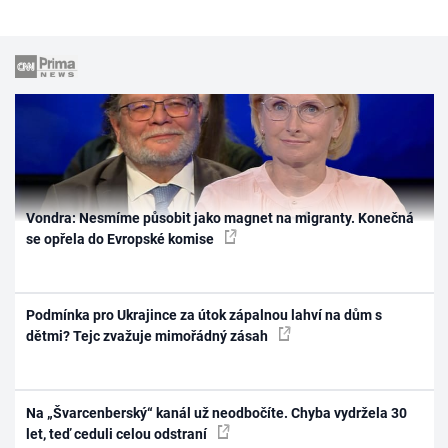
Vondra: Nesmíme působit jako magnet na migranty. Konečná
se opřela do Evropské komise
Podmínka pro Ukrajince za útok zápalnou lahví na dům s
dětmi? Tejc zvažuje mimořádný zásah
Na „Švarcenberský“ kanál už neodbočíte. Chyba vydržela 30
let, teď ceduli celou odstraní