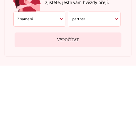
zjistěte, jestli vám hvězdy přejí.
VYPOČÍTAT