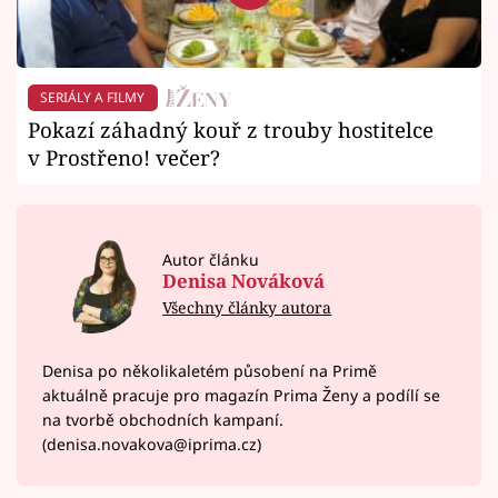
SERIÁLY A FILMY
Pokazí záhadný kouř z trouby hostitelce
v Prostřeno! večer?
Autor článku
Denisa Nováková
Všechny články autora
Denisa po několikaletém působení na Primě
aktuálně pracuje pro magazín Prima Ženy a podílí se
na tvorbě obchodních kampaní.
(denisa.novakova@iprima.cz)