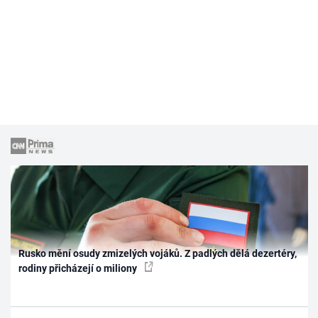
Rusko mění osudy zmizelých vojáků. Z padlých dělá dezertéry,
rodiny přicházejí o miliony