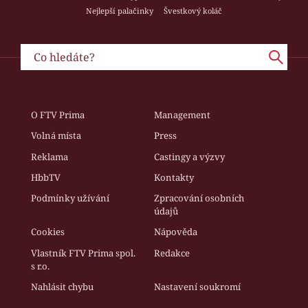
Nejlepší palačinky
Švestkový koláč
O FTV Prima
Management
Volná místa
Press
Reklama
Castingy a výzvy
HbbTV
Kontakty
Podmínky užívání
Zpracování osobních
údajů
Cookies
Nápověda
Vlastník FTV Prima spol.
Redakce
s r.o.
Nahlásit chybu
Nastavení soukromí