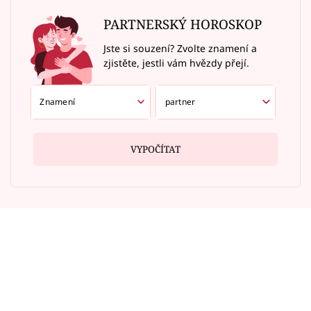
PARTNERSKÝ HOROSKOP
Jste si souzení? Zvolte znamení a
zjistěte, jestli vám hvězdy přejí.
VYPOČÍTAT