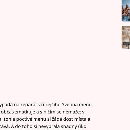
 vypadá na reparát včerejšího Yvetina menu,
občas zmatkuje a s ničím se nemaže; v
, tohle poctivé menu si žádá dost místa a
tává. A do toho si nevybrala snadný úkol