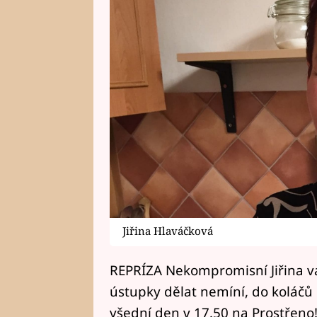
Jiřina Hlaváčková
REPRÍZA Nekompromisní Jiřina vař
ústupky dělat nemíní, do koláč
všední den v 17.50 na Prostřeno