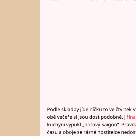
Podle skladby jídelníčku to ve čtvrtek
obě večeře si jsou dost podobné.
Jiřina
kuchyni vypukl „hotový Saigon“. Pravda
času a oboje se rázné hostitelce nedos