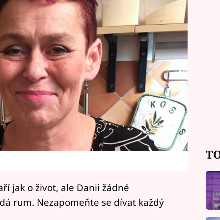
TO
í jak o život, ale Danii žádné
ů dá rum. Nezapomeňte se dívat každý
!