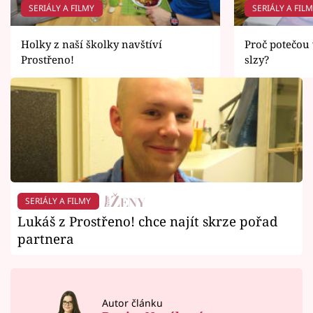
SERIÁLY A FILMY
SERIÁLY A FIL
Holky z naší školky navštíví
Proč potečou 
Prostřeno!
slzy?
SERIÁLY A FILMY
Lukáš z Prostřeno! chce najít skrze pořad
partnera
Autor článku