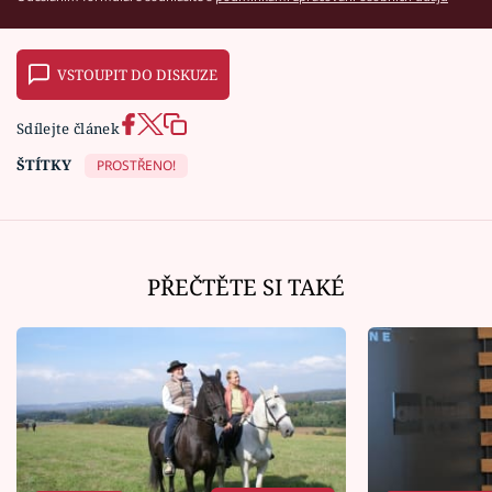
VSTOUPIT DO DISKUZE
Sdílejte článek
ŠTÍTKY
PROSTŘENO!
PŘEČTĚTE SI TAKÉ