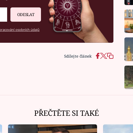
ODESLAT
racování osobních údajů
Sdílejte článek
PŘEČTĚTE SI TAKÉ