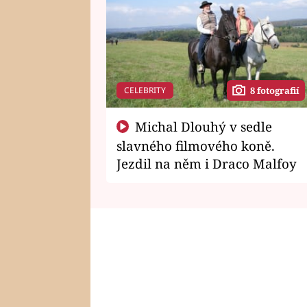
CELEBRITY
8 fotografií
Michal Dlouhý v sedle
slavného filmového koně.
Jezdil na něm i Draco Malfoy