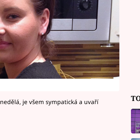
TO
 nedělá, je všem sympatická a uvaří