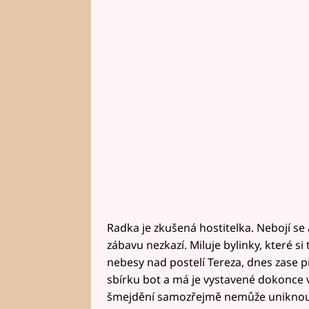
Radka je zkušená hostitelka. Nebojí se 
zábavu nezkazí. Miluje bylinky, které s
nebesy nad postelí Tereza, dnes zase 
sbírku bot a má je vystavené dokonce v
šmejdění samozřejmě nemůže uniknou