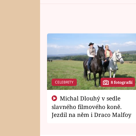
CELEBRITY
8 fotografií
Michal Dlouhý v sedle
slavného filmového koně.
Jezdil na něm i Draco Malfoy