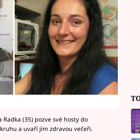
TO
ka Radka (35) pozve své hosty do
kruhu a uvaří jim zdravou večeři.