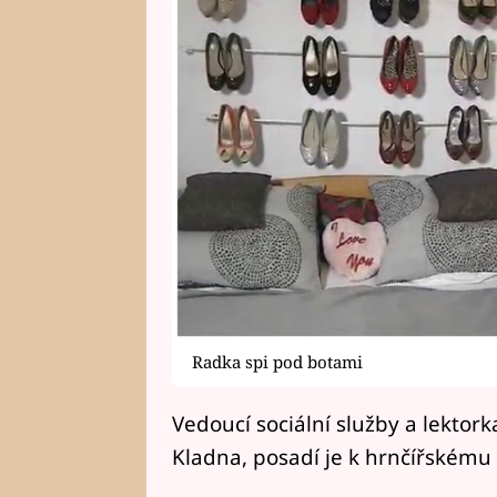
Radka spi pod botami
Vedoucí sociální služby a lektor
Kladna, posadí je k hrnčířskému 