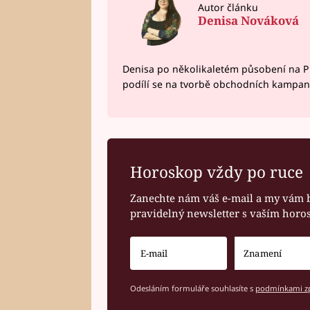
Autor článku
Denisa Nováková
Denisa po několikaletém působení na P
podílí se na tvorbě obchodních kampan
Horoskop vždy po ruce
Zanechte nám váš e-mail a my vám 
pravidelný newsletter s vaším hor
Odesláním formuláře souhlasíte s
podmínkami zp