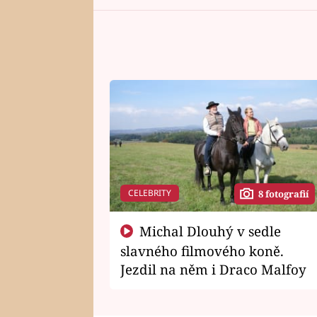
CELEBRITY
8 fotografií
Michal Dlouhý v sedle
slavného filmového koně.
Jezdil na něm i Draco Malfoy