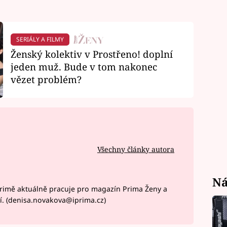
SERIÁLY A FILMY
Ženský kolektiv v Prostřeno! doplní
jeden muž. Bude v tom nakonec
vězet problém?
Všechny články autora
Ná
rimě aktuálně pracuje pro magazín Prima Ženy a
í. (denisa.novakova@iprima.cz)