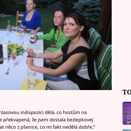
TO
 hlasovou indispozici dělá, co hostům na
ile překvapená, že jsem dostala bezlepkovej
 něco z pšenice, co mi fakt nedělá dobře,“