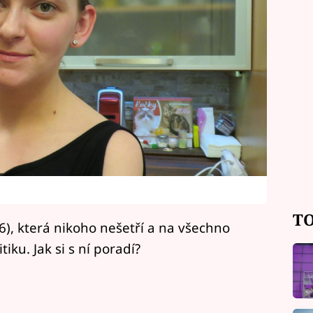
TO
6), která nikoho nešetří a na všechno
iku. Jak si s ní poradí?