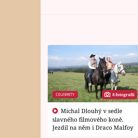
CELEBRITY
8 fotografií
Michal Dlouhý v sedle
slavného filmového koně.
Jezdil na něm i Draco Malfoy