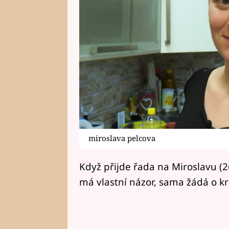
miroslava pelcova
Když přijde řada na Miroslavu (2
má vlastní názor, sama žádá o krit