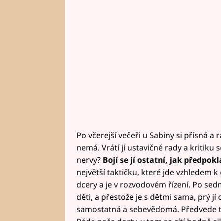
Po včerejší večeři u Sabiny si přísná a 
nemá. Vrátí jí ustavičné rady a kritiku 
nervy?
Bojí se jí ostatní, jak předpok
největší taktičku, které jde vzhledem k
dcery a je v rozvodovém řízení. Po sedm
děti, a přestože je s dětmi sama, prý jí
samostatná a sebevědomá. Předvede to