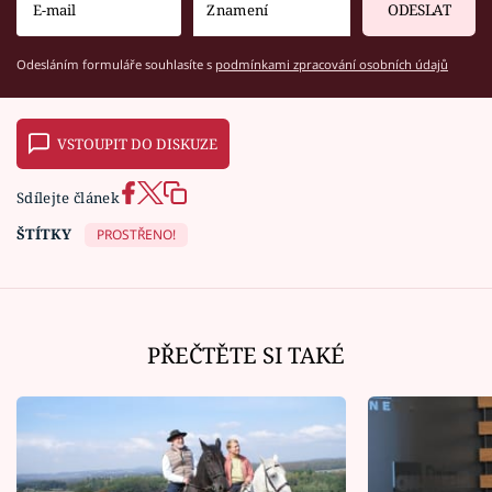
ODESLAT
Odesláním formuláře souhlasíte s
podmínkami zpracování osobních údajů
VSTOUPIT DO DISKUZE
Sdílejte článek
ŠTÍTKY
PROSTŘENO!
PŘEČTĚTE SI TAKÉ