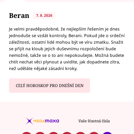
Beran
7. 8. 2026
Je velmi pravděpodobné, že nejlepším řešením je dnes
jednoduše se vzdát kontroly, Berani. Pokud jde o srdeční
záležitosti, ostatní lidé mohou být ve víru zmatku. Snažit
se přijít na kloub jejich duševnímu rozpoložení bude
nemožné, takže se o to ani nepokoušejte. Možná budete
chtít nechat věci plynout a uvidíte, jak dopadnete zítra,
než uděláte nějaké zásadní kroky.
CELÝ HOROSKOP PRO DNEŠNÍ DEN
Vaše šťastná čísla