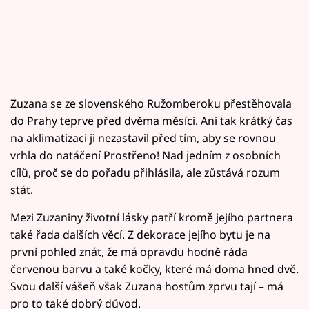
Zuzana se ze slovenského Ružomberoku přestěhovala
do Prahy teprve před dvěma měsíci. Ani tak krátký čas
na aklimatizaci ji nezastavil před tím, aby se rovnou
vrhla do natáčení Prostřeno! Nad jedním z osobních
cílů, proč se do pořadu přihlásila, ale zůstává rozum
stát.
Mezi Zuzaniny životní lásky patří kromě jejího partnera
také řada dalších věcí. Z dekorace jejího bytu je na
první pohled znát, že má opravdu hodně ráda
červenou barvu a také kočky, které má doma hned dvě.
Svou další vášeň však Zuzana hostům zprvu tají – má
pro to také dobrý důvod.