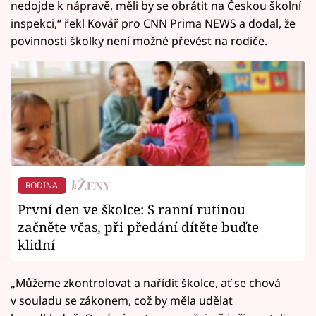
nedojde k nápravě, měli by se obrátit na Českou školní
inspekci,“ řekl Kovář pro CNN Prima NEWS a dodal, že
povinnosti školky není možné převést na rodiče.
RODINA
První den ve školce: S ranní rutinou
začněte včas, při předání dítěte buďte
klidní
„Můžeme zkontrolovat a nařídit školce, ať se chová
v souladu se zákonem, což by měla udělat