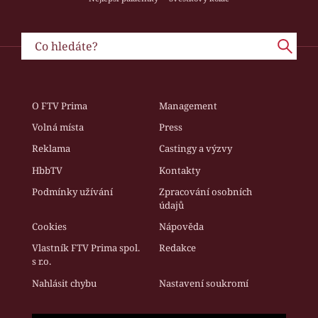
O FTV Prima
Management
Volná místa
Press
Reklama
Castingy a výzvy
HbbTV
Kontakty
Podmínky užívání
Zpracování osobních
údajů
Cookies
Nápověda
Vlastník FTV Prima spol.
Redakce
s r.o.
Nahlásit chybu
Nastavení soukromí