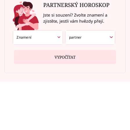
PARTNERSKÝ HOROSKOP
Jste si souzení? Zvolte znamení a
zjistěte, jestli vám hvězdy přejí.
VYPOČÍTAT