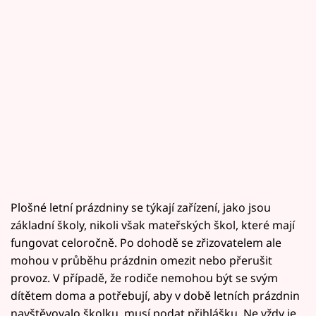
Plošné letní prázdniny se týkají zařízení, jako jsou
základní školy, nikoli však mateřských škol, které mají
fungovat celoročně. Po dohodě se zřizovatelem ale
mohou v průběhu prázdnin omezit nebo přerušit
provoz. V případě, že rodiče nemohou být se svým
dítětem doma a potřebují, aby v době letních prázdnin
navštěvovalo školku, musí podat přihlášku. Ne vždy je