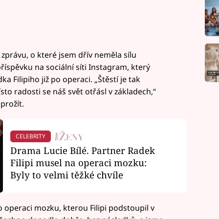
 zprávu, o které jsem dřív neměla sílu
říspěvku na sociální síti Instagram, který
a Filipiho již po operaci. „Štěstí je tak
sto radosti se náš svět otřásl v základech,“
prožít.
CELEBRITY
Drama Lucie Bílé. Partner Radek
Filipi musel na operaci mozku:
Byly to velmi těžké chvíle
o operaci mozku, kterou Filipi podstoupil v