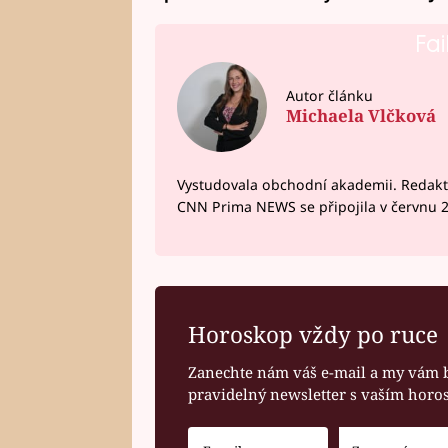
Fai
Autor článku
Michaela Vlčková
Vystudovala obchodní akademii. Redakto
CNN Prima NEWS se připojila v červnu 
Horoskop vždy po ruce
Zanechte nám váš e-mail a my vám 
pravidelný newsletter s vaším hor