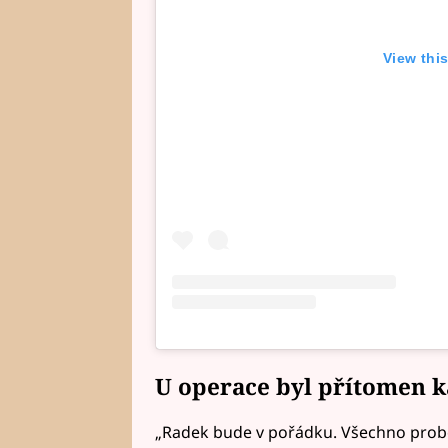
View thi
U operace byl přítomen 
„Radek bude v pořádku. Všechno probě