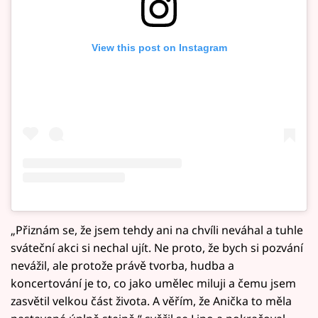
View this post on Instagram
„Přiznám se, že jsem tehdy ani na chvíli neváhal a tuhle
sváteční akci si nechal ujít. Ne proto, že bych si pozvání
nevážil, ale protože právě tvorba, hudba a
koncertování je to, co jako umělec miluji a čemu jsem
zasvětil velkou část života. A věřím, že Anička to měla