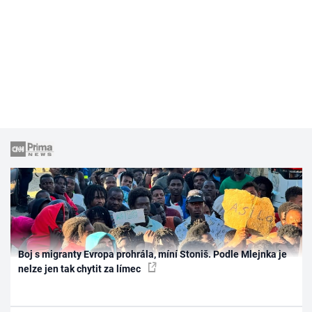
Boj s migranty Evropa prohrála, míní Stoniš. Podle Mlejnka je
nelze jen tak chytit za límec