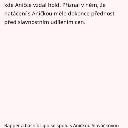
kde Aničce vzdal hold. Přiznal v něm, že
natáčení s Aničkou mělo dokonce přednost
před slavnostním udílením cen.
Rapper a básník Lipo se spolu s Aničkou Slováčkovou