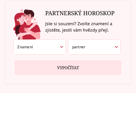
PARTNERSKÝ HOROSKOP
Jste si souzení? Zvolte znamení a
zjistěte, jestli vám hvězdy přejí.
VYPOČÍTAT