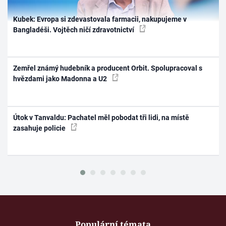
Kubek: Evropa si zdevastovala farmacii, nakupujeme v
Bangladéši. Vojtěch ničí zdravotnictví
Zemřel známý hudebník a producent Orbit. Spolupracoval s
hvězdami jako Madonna a U2
Útok v Tanvaldu: Pachatel měl pobodat tři lidi, na místě
zasahuje policie
Populární témata