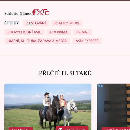
Sdílejte článek
ŠTÍTKY
CESTOVÁNÍ
REALITY SHOW
JIHOVÝCHODNÍ ASIE
FTV PRIMA
PRIMA+
UMĚNÍ, KULTURA, ZÁBAVA A MÉDIA
ASIA EXPRESS
PŘEČTĚTE SI TAKÉ