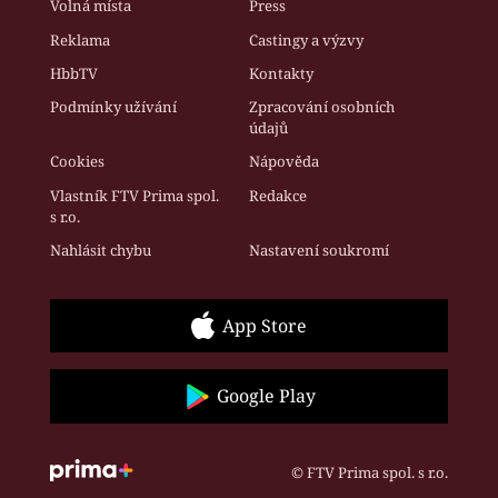
Volná místa
Press
Reklama
Castingy a výzvy
HbbTV
Kontakty
Podmínky užívání
Zpracování osobních
údajů
Cookies
Nápověda
Vlastník FTV Prima spol.
Redakce
s r.o.
Nahlásit chybu
Nastavení soukromí
App Store
Google Play
© FTV Prima spol. s r.o.