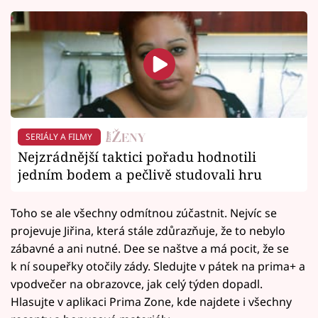
SERIÁLY A FILMY
Nejzrádnější taktici pořadu hodnotili
jedním bodem a pečlivě studovali hru
Toho se ale všechny odmítnou zúčastnit. Nejvíc se
projevuje Jiřina, která stále zdůrazňuje, že to nebylo
zábavné a ani nutné. Dee se naštve a má pocit, že se
k ní soupeřky otočily zády. Sledujte v pátek na prima+ a
vpodvečer na obrazovce, jak celý týden dopadl.
Hlasujte v aplikaci Prima Zone, kde najdete i všechny