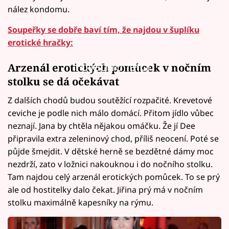
nález kondomu.
Soupeřky se dobře baví tím, že najdou v šuplíku
erotické hračky:
Failed to fetch
Arzenál erotických pomůcek v nočním
stolku se dá očekávat
Z dalších chodů budou soutěžící rozpačité. Krevetové
ceviche je podle nich málo domácí. Přitom jídlo vůbec
neznají. Jana by chtěla nějakou omáčku. Že jí Dee
připravila extra zeleninový chod, příliš neocení. Poté se
půjde šmejdit. V dětské herně se bezdětné dámy moc
nezdrží, zato v ložnici nakouknou i do nočního stolku.
Tam najdou celý arzenál erotických pomůcek. To se prý
ale od hostitelky dalo čekat. Jiřina prý má v nočním
stolku maximálně kapesníky na rýmu.