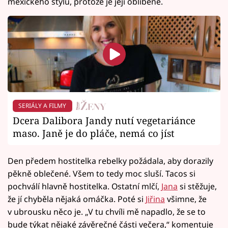
mexického stylu, protože je její oblíbené.
SERIÁLY A FILMY
Dcera Dalibora Jandy nutí vegetariánce
maso. Janě je do pláče, nemá co jíst
Den předem hostitelka rebelky požádala, aby dorazily
pěkně oblečené. Všem to tedy moc sluší. Tacos si
pochválí hlavně hostitelka. Ostatní mlčí,
Jana
si stěžuje,
že jí chyběla nějaká omáčka. Poté si
Jiřina
všimne, že
v ubrousku něco je. „V tu chvíli mě napadlo, že se to
bude týkat nějaké závěrečné části večera,“ komentuje