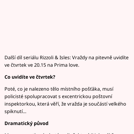
Další díl seriálu Rizzoli & Isles: Vraždy na pitevně uvidíte
ve čtvrtek ve 20.15 na Prima love.
Co uvidíte ve čtvrtek?
Poté, co je nalezeno tělo místního pošťáka, musí
policisté spolupracovat s excentrickou poštovní
inspektorkou, která věří, že vražda je součástí velkého
spiknutí...
Dramatický původ