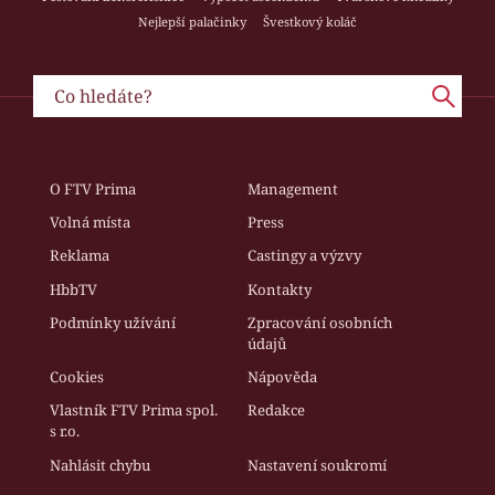
Nejlepší palačinky
Švestkový koláč
O FTV Prima
Management
Volná místa
Press
Reklama
Castingy a výzvy
HbbTV
Kontakty
Podmínky užívání
Zpracování osobních
údajů
Cookies
Nápověda
Vlastník FTV Prima spol.
Redakce
s r.o.
Nahlásit chybu
Nastavení soukromí