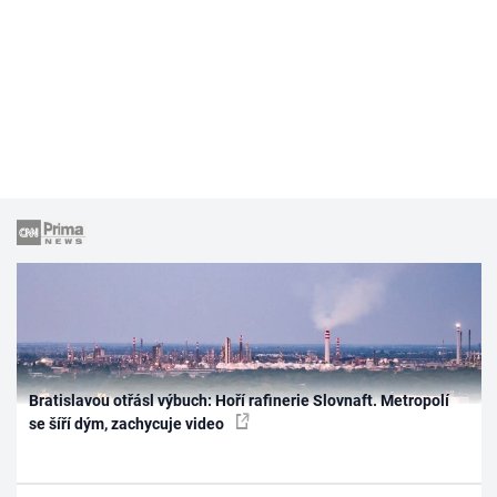
Bratislavou otřásl výbuch: Hoří rafinerie Slovnaft. Metropolí
se šíří dým, zachycuje video