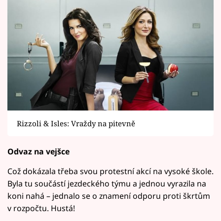
Rizzoli & Isles: Vraždy na pitevně
Odvaz na vejšce
Což dokázala třeba svou protestní akcí na vysoké škole.
Byla tu součástí jezdeckého týmu a jednou vyrazila na
koni nahá – jednalo se o znamení odporu proti škrtům
v rozpočtu. Hustá!