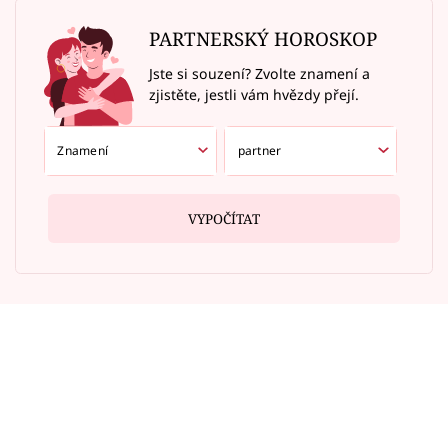
PARTNERSKÝ HOROSKOP
Jste si souzení? Zvolte znamení a
zjistěte, jestli vám hvězdy přejí.
VYPOČÍTAT