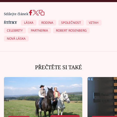
Sdílejte článek
ŠTÍTKY
LÁSKA
RODINA
SPOLEČNOST
VZTAH
CELEBRITY
PARTNERKA
ROBERT ROSENBERG
NOVÁ LÁSKA
PŘEČTĚTE SI TAKÉ