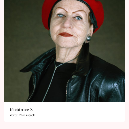
třicátnice 3
Zdroj: Thinkstock