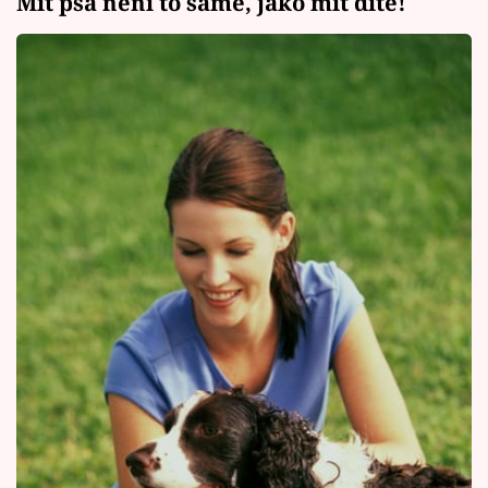
Mít psa není to samé, jako mít dítě!