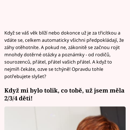
Když se váš věk blíží nebo dokonce už je za třicítkou a
vdáte se, celkem automaticky všichni předpokládají, že
záhy otěhotníte. A pokud ne, zákonitě se začnou rojit
mnohdy dotěrné otázky a poznámky - od rodičů,
sourozenců, přátel, přátel vašich přátel. A když to
nejmíň čekáte, ozve se tchýně! Opravdu tohle
potřebujete slyšet?
Když mi bylo tolik, co tobě, už jsem měla
2/3/4 děti!