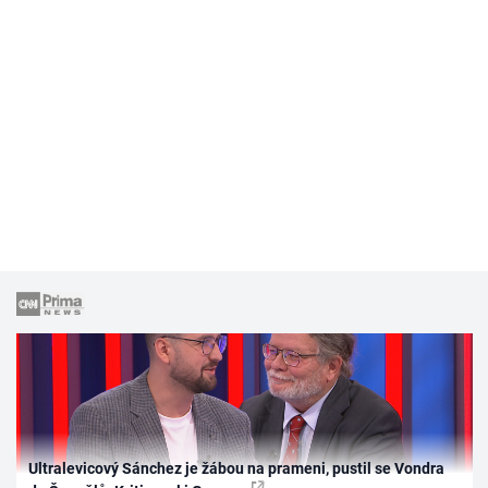
Ultralevicový Sánchez je žábou na prameni, pustil se Vondra