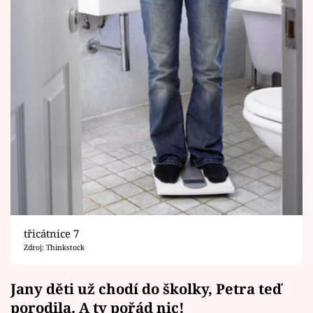
třicátnice 7
Zdroj: Thinkstock
Jany děti už chodí do školky, Petra teď
porodila. A ty pořád nic!