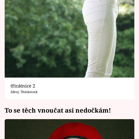
třicátnice 2
Zdroj: Thinkstock
To se těch vnoučat asi nedočkám!