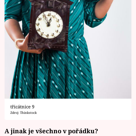
třicátnice 9
Zdroj: Thinkstock
A jinak je všechno v pořádku?