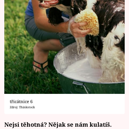
třicátnice 6
Zdroj: Thinkstock
Nejsi těhotná? Nějak se nám kulatíš.