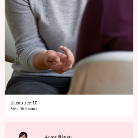
třicátnice 10
Zdroj: Thinkstock
Autor článku