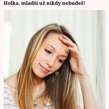
Holka, mladší už nikdy nebudeš!