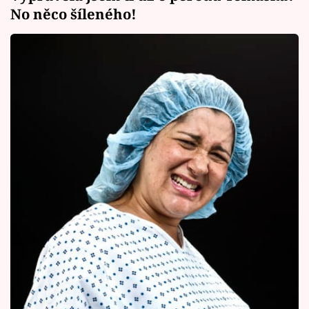
No něco šíleného!