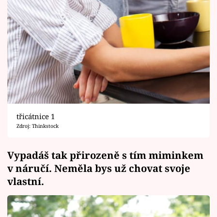
třicátnice 1
Zdroj: Thinkstock
Vypadáš tak přirozeně s tím miminkem
v náručí. Neměla bys už chovat svoje
vlastní.