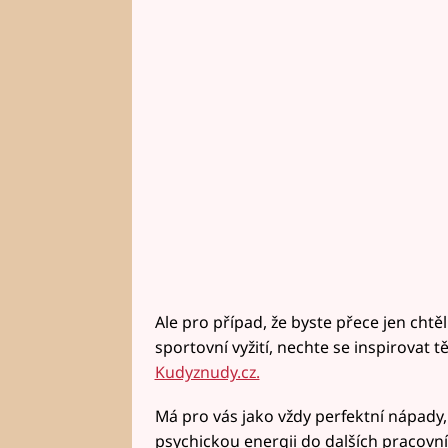
Ale pro případ, že byste přece jen chtěl
sportovní vyžití, nechte se inspirovat tě
Kudyznudy.cz.
Má pro vás jako vždy perfektní nápady,
psychickou energii do dalších pracovní