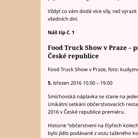
Vždyť co vám dodá více síly, než vyrazit
všedních dní.
Náš tip č. 1
Food Truck Show v Praze – p
České republice
Food Truck Show v Praze, foto: kudyzn
5.
březen 2016 10.00 – 19.00
Smíchovská náplavka se stane na jeden
Unikátní setkání občerstvovacích resta
2016 v České republice premiéru.
Historie “občerstvení na čtyřech kolech
bylo jídlo podávané z vozu taženého k