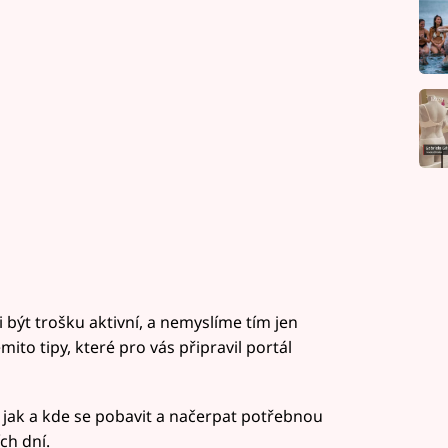
i být trošku aktivní, a nemyslíme tím jen
mito tipy, které pro vás připravil portál
 jak a kde se pobavit a načerpat potřebnou
ch dní.