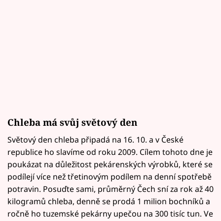
Chleba má svůj světový den
Světový den chleba připadá na 16. 10. a v České
republice ho slavíme od roku 2009. Cílem tohoto dne je
poukázat na důležitost pekárenských výrobků, které se
podílejí více než třetinovým podílem na denní spotřebě
potravin. Posuďte sami, průměrný Čech sní za rok až 40
kilogramů chleba, denně se prodá 1 milion bochníků a
ročně ho tuzemské pekárny upečou na 300 tisíc tun. Ve