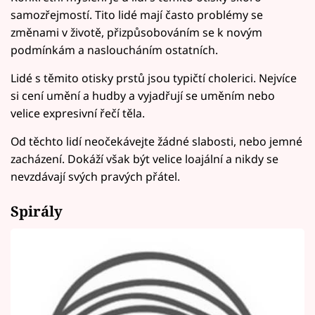
samozřejmostí. Tito lidé mají často problémy se
změnami v životě, přizpůsobováním se k novým
podmínkám a nasloucháním ostatních.
Lidé s těmito otisky prstů jsou typičtí cholerici. Nejvíce
si cení umění a hudby a vyjadřují se uměním nebo
velice expresivní řečí těla.
Od těchto lidí neočekávejte žádné slabosti, nebo jemné
zacházení. Dokáží však být velice loajální a nikdy se
nevzdávají svých pravých přátel.
Spirály