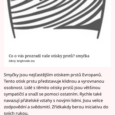
Co o vás prozradí vaše otisky prstů? smyčka
Zdroj: brightside.me
Smyčky jsou nejčastějším otiskem prstů Evropanů.
Tento otisk prstu představuje klidnou a vyrovnanou
osobnost. Lidé s těmito otisky prstů jsou většinou
sympatičtí a snaží se pomoci ostatním. Rychle také
navazují přátelské vztahy s novými lidmi. Jsou velice
zodpovědní a svědomití. Zřídkakdy berou iniciativu do
svých rukou.