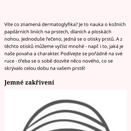
Víte co znamená dermatoglyfika? Je to nauka o kožních
papilárních liniích na prstech, dlaních a ploskách
nohou. Jednoduše řečeno, jedná se o otisky prstů. A z
těchto otisků můžeme vyčíst mnohé - např. i to, jaká je
naše povaha a charakter. Podívejte se pořádně na své
ruce - třeba se o sobě dozvíte něco nového, co se
skrývalo celou dobu na vašem prstě!
Jemné zakřivení