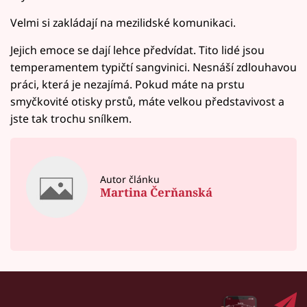
Velmi si zakládají na mezilidské komunikaci.
Jejich emoce se dají lehce předvídat. Tito lidé jsou
temperamentem typičtí sangvinici. Nesnáší zdlouhavou
práci, která je nezajímá. Pokud máte na prstu
smyčkovité otisky prstů, máte velkou představivost a
jste tak trochu snílkem.
Autor článku
Martina Čerňanská