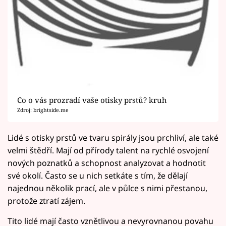
Co o vás prozradí vaše otisky prstů? kruh
Zdroj: brightside.me
Lidé s otisky prstů ve tvaru spirály jsou prchliví, ale také
velmi štědří. Mají od přírody talent na rychlé osvojení
nových poznatků a schopnost analyzovat a hodnotit
své okolí. Často se u nich setkáte s tím, že dělají
najednou několik prací, ale v půlce s nimi přestanou,
protože ztratí zájem.
Tito lidé mají často vznětlivou a nevyrovnanou povahu