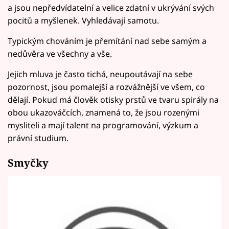
a jsou nepředvídatelní a velice zdatní v ukrývání svých
pocitů a myšlenek. Vyhledávají samotu.
Typickým chováním je přemítání nad sebe samým a
nedůvěra ve všechny a vše.
Jejich mluva je často tichá, neupoutávají na sebe
pozornost, jsou pomalejší a rozvážnější ve všem, co
dělají. Pokud má člověk otisky prstů ve tvaru spirály na
obou ukazováčcích, znamená to, že jsou rozenými
mysliteli a mají talent na programování, výzkum a
právní studium.
Smyčky