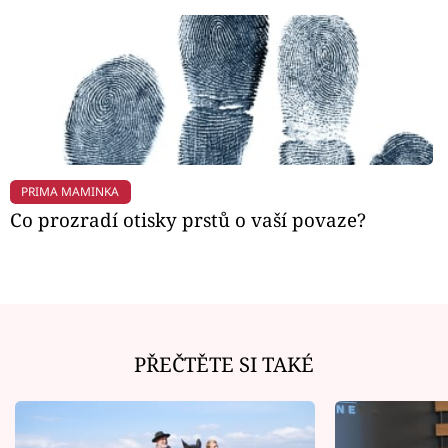
PRIMA MAMINKA
Co prozradí otisky prstů o vaší povaze?
PŘEČTĚTE SI TAKÉ