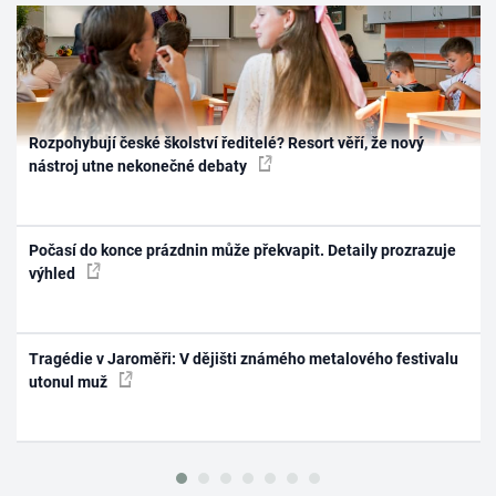
Rozpohybují české školství ředitelé? Resort věří, že nový
nástroj utne nekonečné debaty
Počasí do konce prázdnin může překvapit. Detaily prozrazuje
výhled
Tragédie v Jaroměři: V dějišti známého metalového festivalu
utonul muž