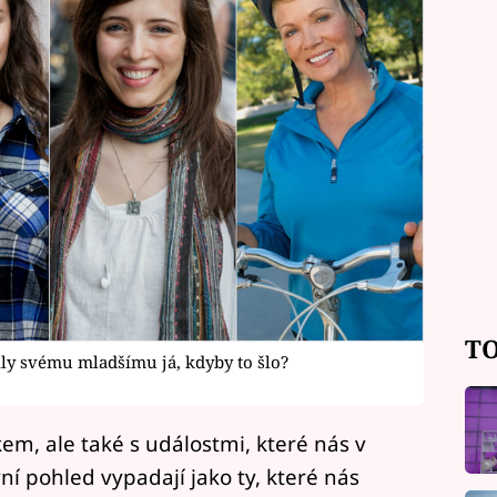
TO
ily svému mladšímu já, kdyby to šlo?
kem, ale také s událostmi, které nás v
ní pohled vypadají jako ty, které nás