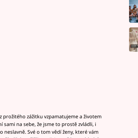
 z prožitého zážitku vzpamatujeme a životem
 sami na sebe, že jsme to prostě zvládli, i
o neslavně. Své o tom vědí ženy, které vám