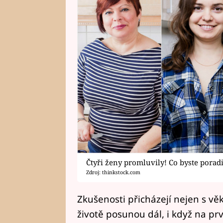
Čtyři ženy promluvily! Co byste porad
Zdroj: thinkstock.com
Zkušenosti přicházejí nejen s vě
životě posunou dál, i když na prv