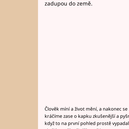
zadupou do země.
Člověk míní a život mění, a nakonec se
kráčíme zase o kapku zkušenější a pyšní
když to na první pohled prostě vypadal