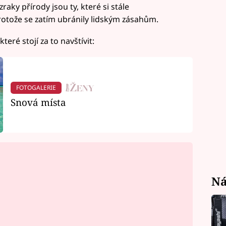
raky přírody jsou ty, které si stále
otože se zatím ubránily lidským zásahům.
které stojí za to navštívit:
FOTOGALERIE
Snová místa
Ná