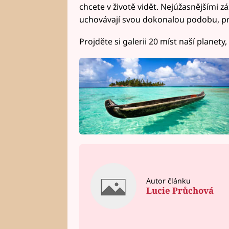
chcete v životě vidět. Nejúžasnějšími záz
uchovávají svou dokonalou podobu, pr
Projděte si galerii 20 míst naší planety, 
Autor článku
Lucie Průchová