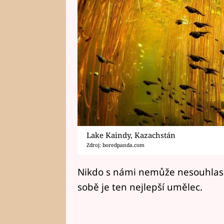
Lake Kaindy, Kazachstán
Zdroj: boredpanda.com
Nikdo s námi nemůže nesouhlasi
sobě je ten nejlepší umělec.