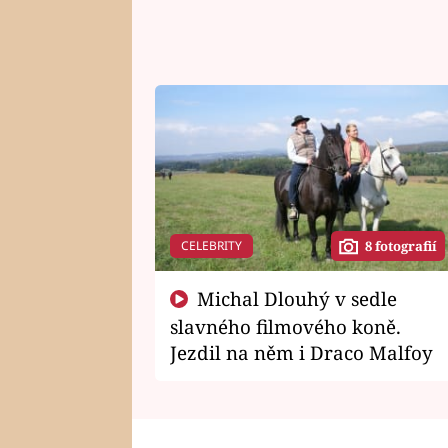
CELEBRITY
8 fotografií
Michal Dlouhý v sedle
slavného filmového koně.
Jezdil na něm i Draco Malfoy