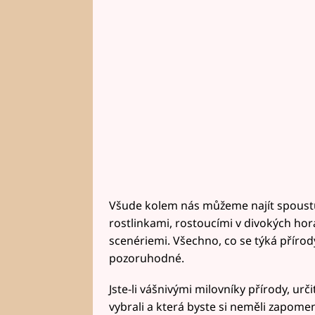
Všude kolem nás můžeme najít spoustu
rostlinkami, rostoucími v divokých ho
scenériemi. Všechno, co se týká příro
pozoruhodné.
Jste-li vášnivými milovníky přírody, ur
vybrali a která byste si neměli zapome