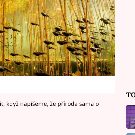
TO
t, když napíšeme, že příroda sama o