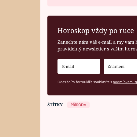
Horoskop vždy po ruce
Zanechte nám váš e-mail a my vám 
pravidelný newsletter s vaším hor
Odesláním formuláře souhlasíte s
podmínkami zp
ŠTÍTKY
PŘÍRODA