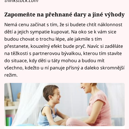
thinkstock.com
Zapomeňte na přehnané dary a jiné výhody
Nemá cenu začínat s tím, že si budete chtít náklonnost
dětí a jejich sympatie kupovat. Na oko se k vám sice
budou chovat o trochu lépe, ale jakmile s tím
přestanete, kouzelný efekt bude pryč. Navíc si zaděláte
na těžkosti s partnerovou bývalkou, kterou tím stavíte
do situace, kdy děti u táty mohou a budou mít
všechno, kdežto u ní panuje přísný a daleko skromnější
režim.