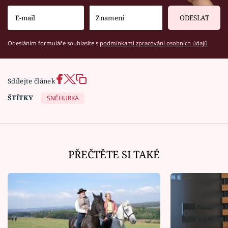
ODESLAT
Odesláním formuláře souhlasíte s
podmínkami zpracování osobních údajů
Sdílejte článek
ŠTÍTKY
SNĚHURKA
PŘEČTĚTE SI TAKÉ