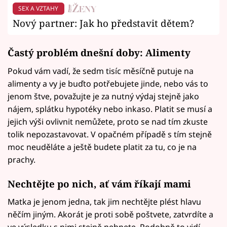
SEX A VZTAHY
Nový partner: Jak ho představit dětem?
Častý problém dnešní doby: Alimenty
Pokud vám vadí, že sedm tisíc měsíčně putuje na
alimenty a vy je buďto potřebujete jinde, nebo vás to
jenom štve, považujte je za nutný výdaj stejně jako
nájem, splátku hypotéky nebo inkaso. Platit se musí a
jejich výši ovlivnit nemůžete, proto se nad tím zkuste
tolik nepozastavovat. V opačném případě s tím stejně
moc neuděláte a ještě budete platit za tu, co je na
prachy.
Nechtějte po nich, ať vám říkají mami
Matka je jenom jedna, tak jim nechtějte plést hlavu
něčím jiným. Akorát je proti sobě poštvete, zatvrdíte a