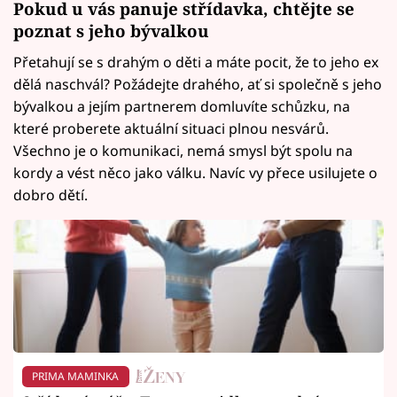
Pokud u vás panuje střídavka, chtějte se
poznat s jeho bývalkou
Přetahují se s drahým o děti a máte pocit, že to jeho ex
dělá naschvál? Požádejte drahého, ať si společně s jeho
bývalkou a jejím partnerem domluvíte schůzku, na
které proberete aktuální situaci plnou nesvárů.
Všechno je o komunikaci, nemá smysl být spolu na
kordy a vést něco jako válku. Navíc vy přece usilujete o
dobro dětí.
PRIMA MAMINKA