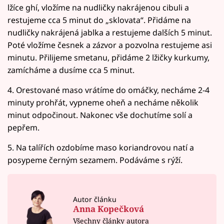
lžíce ghí, vložíme na nudličky nakrájenou cibuli a
restujeme cca 5 minut do „sklovata“. Přidáme na
nudličky nakrájená jablka a restujeme dalších 5 minut.
Poté vložíme česnek a zázvor a pozvolna restujeme asi
minutu. Přilijeme smetanu, přidáme 2 lžičky kurkumy,
zamícháme a dusíme cca 5 minut.
4. Orestované maso vrátíme do omáčky, necháme 2-4
minuty prohřát, vypneme oheň a necháme několik
minut odpočinout. Nakonec vše dochutíme solí a
pepřem.
5. Na talířích ozdobíme maso koriandrovou natí a
posypeme černým sezamem. Podáváme s rýží.
Autor článku
Anna Kopečková
Všechny články autora