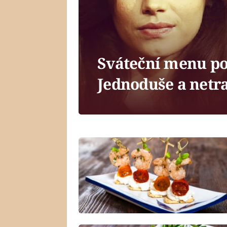
Sváteční menu po
Jednoduše a netr