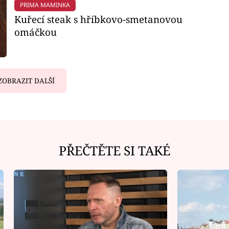
PRIMA MAMINKA
Kuřecí steak s hříbkovo-smetanovou
omáčkou
ZOBRAZIT DALŠÍ
PŘEČTĚTE SI TAKÉ