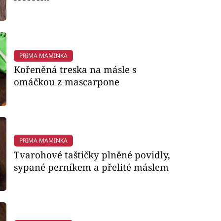
PRIMA MAMINKA
Kořeněná treska na másle s
omáčkou z mascarpone
PRIMA MAMINKA
Tvarohové taštičky plněné povidly,
sypané perníkem a přelité máslem