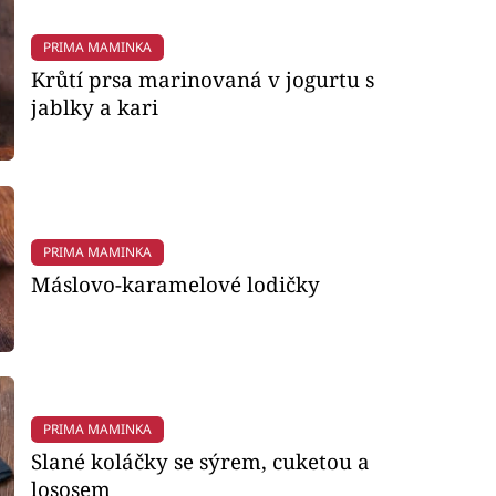
PRIMA MAMINKA
Krůtí prsa marinovaná v jogurtu s
jablky a kari
PRIMA MAMINKA
Máslovo-karamelové lodičky
PRIMA MAMINKA
Slané koláčky se sýrem, cuketou a
lososem