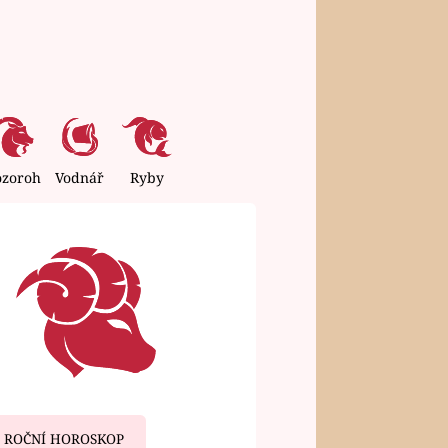
ozoroh
Vodnář
Ryby
ROČNÍ HOROSKOP