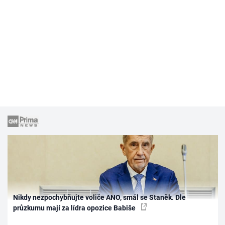
Nikdy nezpochybňujte voliče ANO, smál se Staněk. Dle
průzkumu mají za lídra opozice Babiše