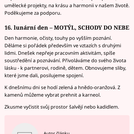
umělecké projekty, na krásu a harmonii v našem životě.
Poděkujeme za podporu.
16. lunární den – MOTÝL, SCHODY DO NEBE
Den harmonie, očisty, touhy po vyšším poznání.
Děláme si pořádek především ve vztazích s druhými
lidmi. Dnešek nepřeje pracovním aktivitám, spíše
soustředění a poznávání. Přivoláváme do svého života
lásku - k partnerovi, rodině, dětem. Obnovujeme sliby,
které jsme dali, posilujeme spojení.
K dnešnímu dni se hodí zelená a hnědo-oranžová. Z
kamenů můžeme vybrat prehnit a karneol.
Zkusme vyčistit svůj prostor šalvějí nebo kadidlem.
Autor článku