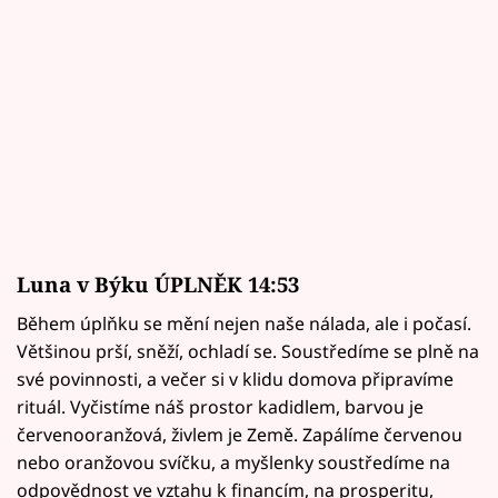
Luna v Býku ÚPLNĚK 14:53
Během úplňku se mění nejen naše nálada, ale i počasí.
Většinou prší, sněží, ochladí se. Soustředíme se plně na
své povinnosti, a večer si v klidu domova připravíme
rituál. Vyčistíme náš prostor kadidlem, barvou je
červenooranžová, živlem je Země. Zapálíme červenou
nebo oranžovou svíčku, a myšlenky soustředíme na
odpovědnost ve vztahu k financím, na prosperitu,