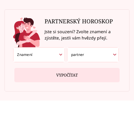
PARTNERSKÝ HOROSKOP
Jste si souzení? Zvolte znamení a
zjistěte, jestli vám hvězdy přejí.
VYPOČÍTAT