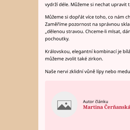
vydrží déle. Můžeme si nechat upravit t
Můžeme si dopřát více toho, co nám chut
Zaměříme pozornost na správnou skladb
„dělenou stravou. Chceme-li mlsat, dám
pochoutky.
Královskou, elegantní kombinací je bílá
můžeme zvolit také zirkon.
Naše nervi zklidní vůně lípy nebo medu
Autor článku
Martina Čerňansk