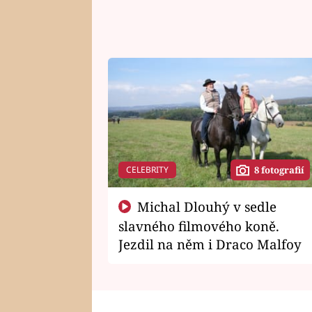
CELEBRITY
8 fotografií
Michal Dlouhý v sedle
slavného filmového koně.
Jezdil na něm i Draco Malfoy