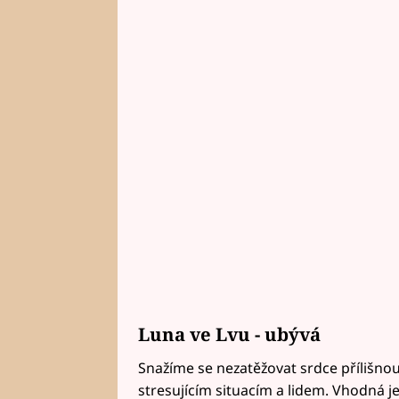
Luna ve Lvu - ubývá
Snažíme se nezatěžovat srdce přílišn
stresujícím situacím a lidem. Vhodná je