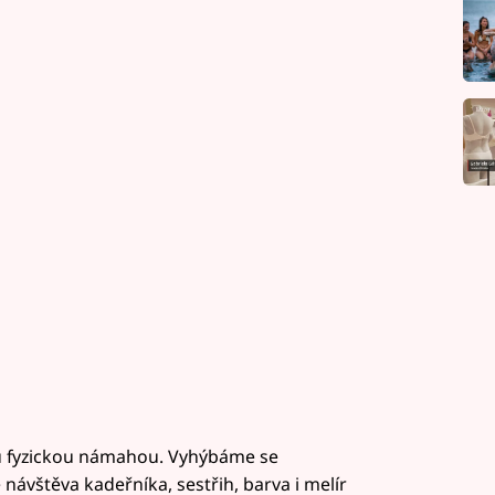
ou fyzickou námahou. Vyhýbáme se
 návštěva kadeřníka, sestřih, barva i melír