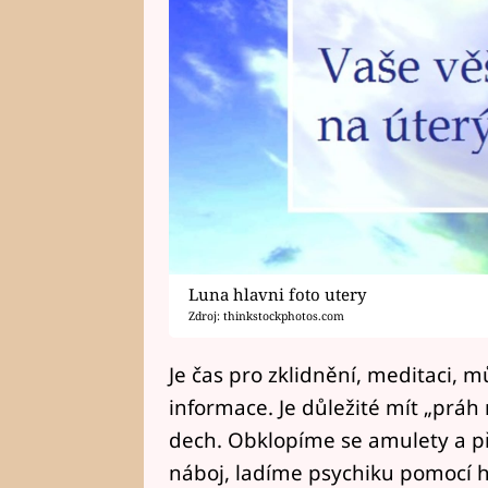
Luna hlavni foto utery
Zdroj: thinkstockphotos.com
Je čas pro zklidnění, meditaci, 
informace. Je důležité mít „práh 
dech. Obklopíme se amulety a př
náboj, ladíme psychiku pomocí h