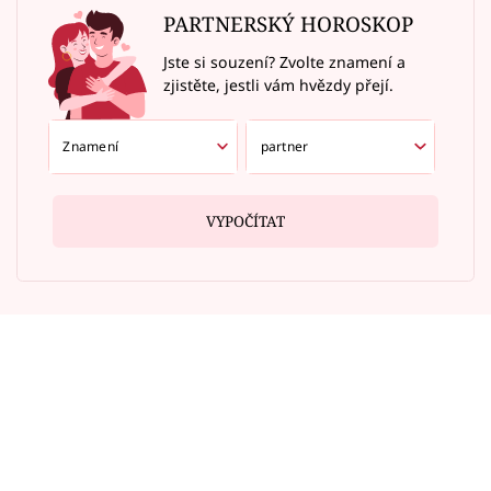
PARTNERSKÝ HOROSKOP
Jste si souzení? Zvolte znamení a
zjistěte, jestli vám hvězdy přejí.
VYPOČÍTAT