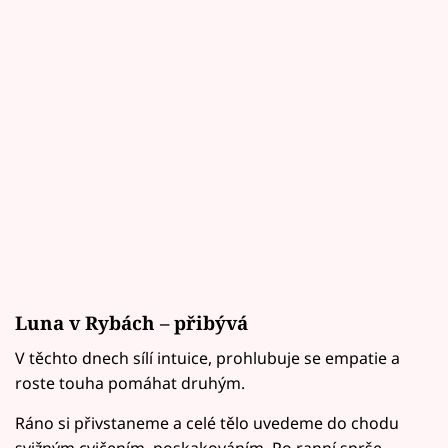
Luna v Rybách – přibývá
V těchto dnech sílí intuice, prohlubuje se empatie a
roste touha pomáhat druhým.
Ráno si přivstaneme a celé tělo uvedeme do chodu