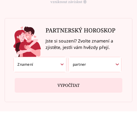
vzniknout závislost ⑱
PARTNERSKÝ HOROSKOP
Jste si souzení? Zvolte znamení a
zjistěte, jestli vám hvězdy přejí.
VYPOČÍTAT