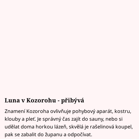
Luna v Kozorohu - přibývá
Znamení Kozoroha ovlivňuje pohybový aparát, kostru,
klouby a pleť. Je správný čas zajít do sauny, nebo si
udělat doma horkou lázeň, skvělá je rašelinová koupel,
pak se zabalit do županu a odpočívat.