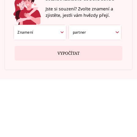
Jste si souzení? Zvolte znamení a
zjistěte, jestli vám hvězdy přejí.
VYPOČÍTAT