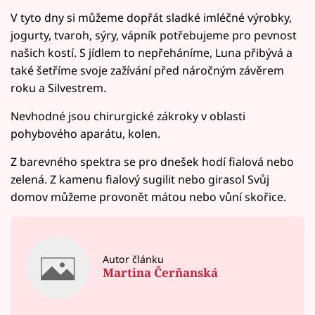
V tyto dny si můžeme dopřát sladké imléčné výrobky,
jogurty, tvaroh, sýry, vápník potřebujeme pro pevnost
našich kostí. S jídlem to nepřeháníme, Luna přibývá a
také šetříme svoje zažívání před náročným závěrem
roku a Silvestrem.
Nevhodné jsou chirurgické zákroky v oblasti
pohybového aparátu, kolen.
Z barevného spektra se pro dnešek hodí fialová nebo
zelená. Z kamenu fialový sugilit nebo girasol Svůj
domov můžeme provonět mátou nebo vůní skořice.
Autor článku
Martina Čerňanská