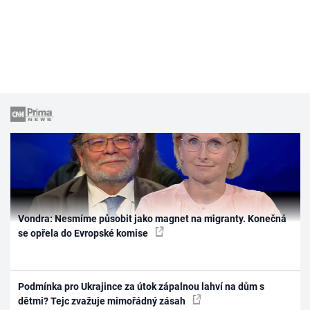
Vondra: Nesmíme působit jako magnet na migranty. Konečná
se opřela do Evropské komise
Podmínka pro Ukrajince za útok zápalnou lahví na dům s
dětmi? Tejc zvažuje mimořádný zásah