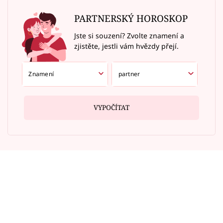
PARTNERSKÝ HOROSKOP
Jste si souzení? Zvolte znamení a
zjistěte, jestli vám hvězdy přejí.
VYPOČÍTAT