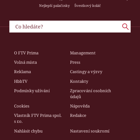
Nejlepší palačinky
Švestkový koláč
O FTV Prima
Management
Volná místa
Press
Reklama
Castingy a výzvy
HbbTV
Kontakty
Podmínky užívání
Zpracování osobních
údajů
Cookies
Nápověda
Vlastník FTV Prima spol.
Redakce
s r.o.
Nahlásit chybu
Nastavení soukromí