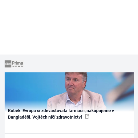
Kubek: Evropa si zdevastovala farmacii, nakupujeme v
Bangladéši. Vojtěch ničí zdravotnictví