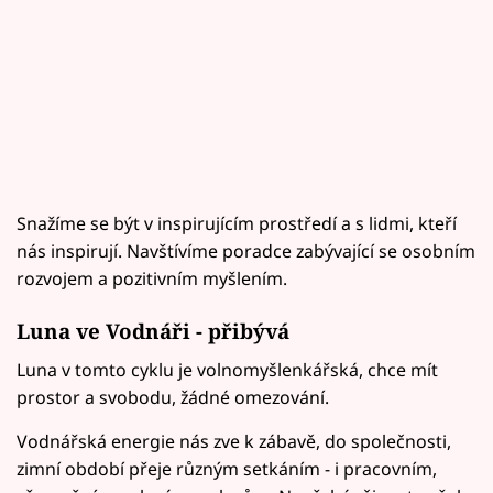
Snažíme se být v inspirujícím prostředí a s lidmi, kteří
nás inspirují. Navštívíme poradce zabývající se osobním
rozvojem a pozitivním myšlením.
Luna ve Vodnáři - přibývá
Luna v tomto cyklu je volnomyšlenkářská, chce mít
prostor a svobodu, žádné omezování.
Vodnářská energie nás zve k zábavě, do společnosti,
zimní období přeje různým setkáním - i pracovním,