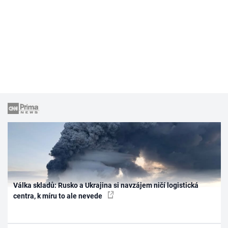
Válka skladů: Rusko a Ukrajina si navzájem ničí logistická
centra, k míru to ale nevede