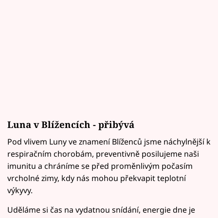
Luna v Blížencích - přibývá
Pod vlivem Luny ve znamení Blíženců jsme náchylnější k
respiračním chorobám, preventivně posilujeme naši
imunitu a chráníme se před proměnlivým počasím
vrcholné zimy, kdy nás mohou překvapit teplotní
výkyvy.
Uděláme si čas na vydatnou snídání, energie dne je