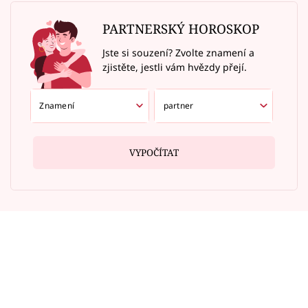
PARTNERSKÝ HOROSKOP
Jste si souzení? Zvolte znamení a
zjistěte, jestli vám hvězdy přejí.
VYPOČÍTAT