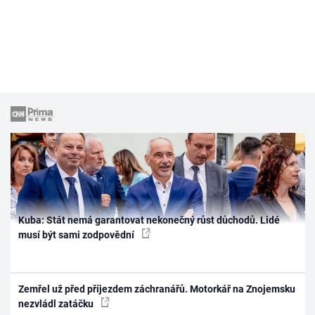
Kuba: Stát nemá garantovat nekonečný růst důchodů. Lidé
musí být sami zodpovědní
Zemřel už před příjezdem záchranářů. Motorkář na Znojemsku
nezvládl zatáčku