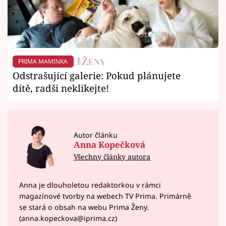
PRIMA MAMINKA
Odstrašující galerie: Pokud plánujete
dítě, radši neklikejte!
Autor článku
Anna Kopečková
Všechny články autora
Anna je dlouholetou redaktorkou v rámci
magazínové tvorby na webech TV Prima. Primárně
se stará o obsah na webu Prima Ženy.
(anna.kopeckova@iprima.cz)