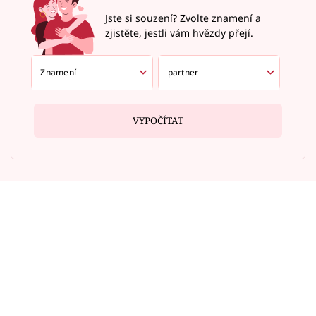
Jste si souzení? Zvolte znamení a
zjistěte, jestli vám hvězdy přejí.
VYPOČÍTAT