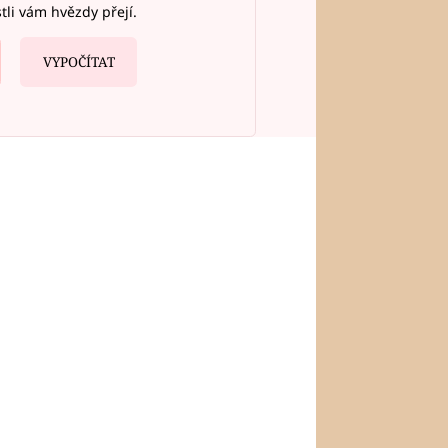
stli vám hvězdy přejí.
VYPOČÍTAT