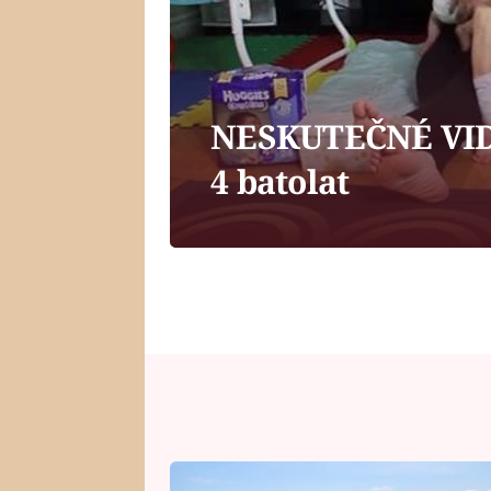
NESKUTEČNÉ VIDE
4 batolat