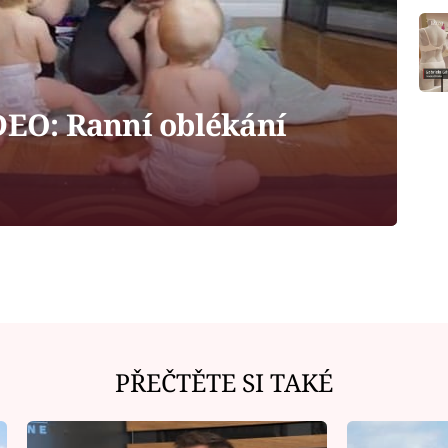
O: Ranní oblékání
PŘEČTĚTE SI TAKÉ