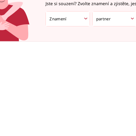
Jste si souzení? Zvolte znamení a zjistěte, je