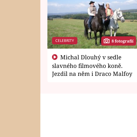
CELEBRITY
8 fotografií
Michal Dlouhý v sedle
slavného filmového koně.
Jezdil na něm i Draco Malfoy