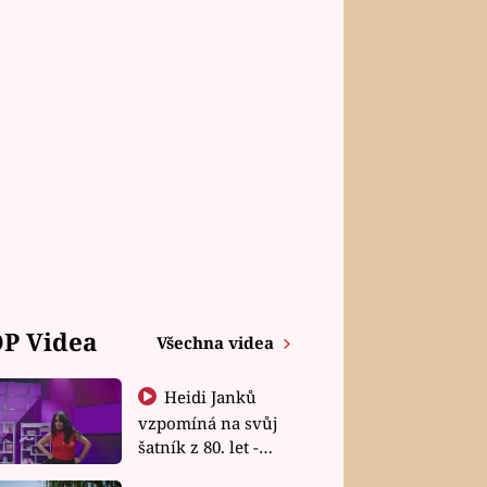
P Videa
Všechna videa
Heidi Janků
vzpomíná na svůj
šatník z 80. let -
Shopaholičky