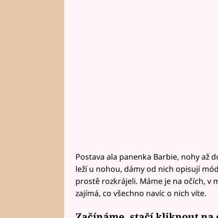
Postava ala panenka Barbie, nohy až do 
leží u nohou, dámy od nich opisují mód
prostě rozkrájeli. Máme je na očích, v 
zajímá, co všechno navíc o nich víte.
Začínáme, stačí kliknout na