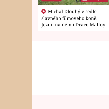
Michal Dlouhý v sedle
slavného filmového koně.
Jezdil na něm i Draco Malfoy