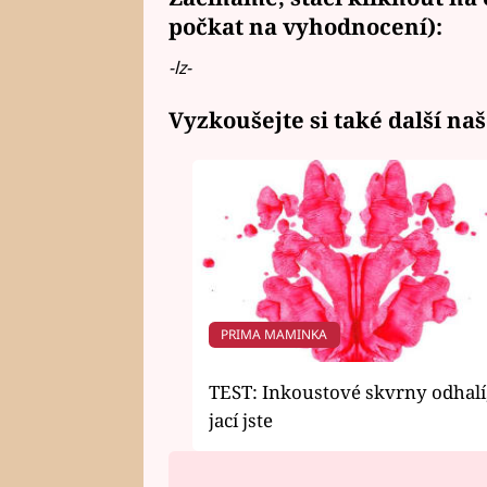
počkat na vyhodnocení):
-lz-
Vyzkoušejte si také další naš
PRIMA MAMINKA
TEST: Inkoustové skvrny odhalí
jací jste