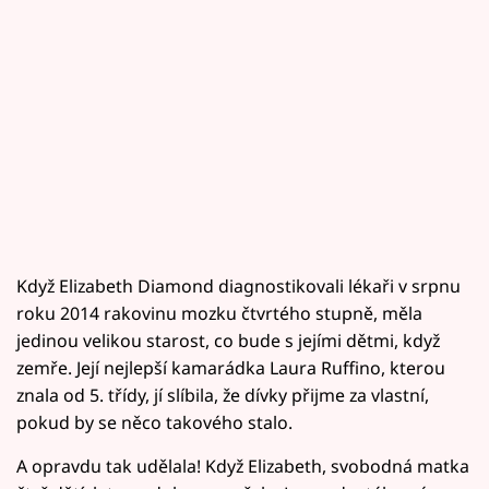
Když Elizabeth Diamond diagnostikovali lékaři v srpnu
roku 2014 rakovinu mozku čtvrtého stupně, měla
jedinou velikou starost, co bude s jejími dětmi, když
zemře. Její nejlepší kamarádka Laura Ruffino, kterou
znala od 5. třídy, jí slíbila, že dívky přijme za vlastní,
pokud by se něco takového stalo.
A opravdu tak udělala! Když Elizabeth, svobodná matka