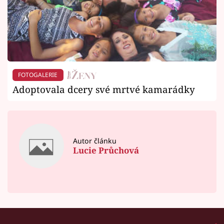
FOTOGALERIE
Adoptovala dcery své mrtvé kamarádky
Autor článku
Lucie Průchová