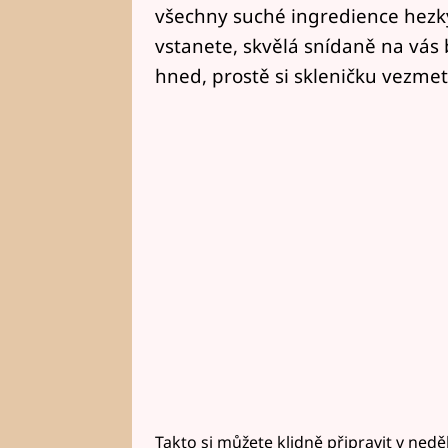
všechny suché ingredience hezk
vstanete, skvělá snídaně na vás b
hned, prostě si skleničku vezme
Takto si můžete klidně připravit v nedě