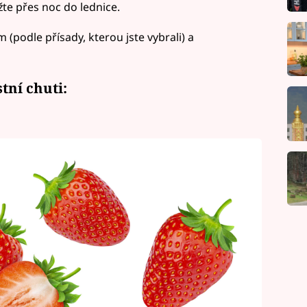
žte přes noc do lednice.
podle přísady, kterou jste vybrali) a
tní chuti: