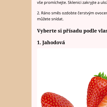
vše promíchejte. Sklenici zakryjte a ulo
2. Ráno směs ozdobte čerstvým ovocem (
můžete snídat.
Vyberte si přísadu podle vlas
1. Jahodová