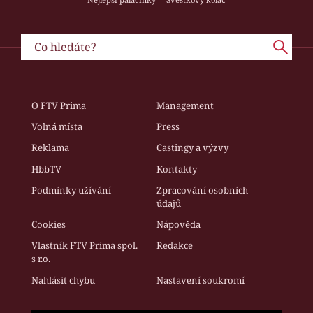
O FTV Prima
Management
Volná místa
Press
Reklama
Castingy a výzvy
HbbTV
Kontakty
Podmínky užívání
Zpracování osobních
údajů
Cookies
Nápověda
Vlastník FTV Prima spol.
Redakce
s r.o.
Nahlásit chybu
Nastavení soukromí