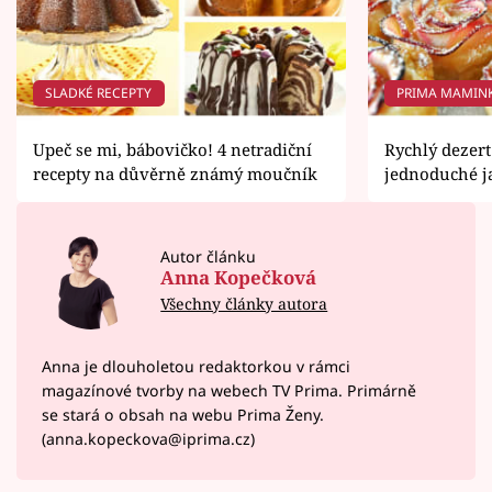
SLADKÉ RECEPTY
PRIMA MAMIN
Upeč se mi, bábovičko! 4 netradiční
Rychlý dezert
recepty na důvěrně známý moučník
jednoduché j
Autor článku
Anna Kopečková
Všechny články autora
Anna je dlouholetou redaktorkou v rámci
magazínové tvorby na webech TV Prima. Primárně
se stará o obsah na webu Prima Ženy.
(anna.kopeckova@iprima.cz)