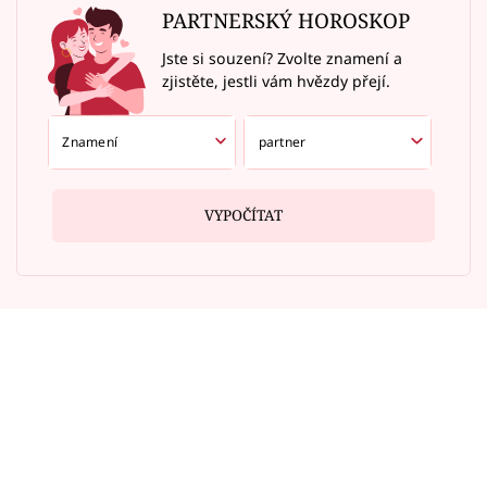
PARTNERSKÝ HOROSKOP
Jste si souzení? Zvolte znamení a
zjistěte, jestli vám hvězdy přejí.
VYPOČÍTAT