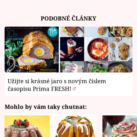
PODOBNÉ ČLÁNKY
Užijte si krásné jaro s novým číslem
časopisu Prima FRESH!
Mohlo by vám taky chutnat: