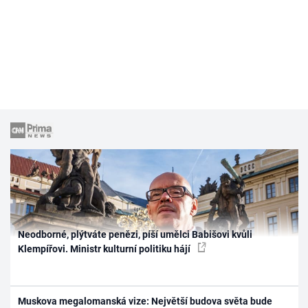
Neodborné, plýtváte penězi, píší umělci Babišovi kvůli
Klempířovi. Ministr kulturní politiku hájí
Muskova megalomanská vize: Největší budova světa bude