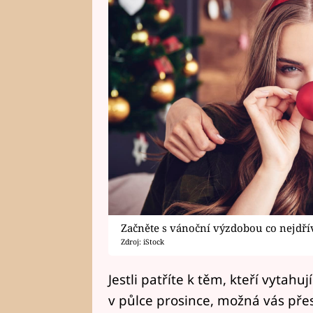
Začněte s vánoční výzdobou co nejdřív
Zdroj: iStock
Jestli patříte k těm, kteří vytah
v půlce prosince, možná vás přes