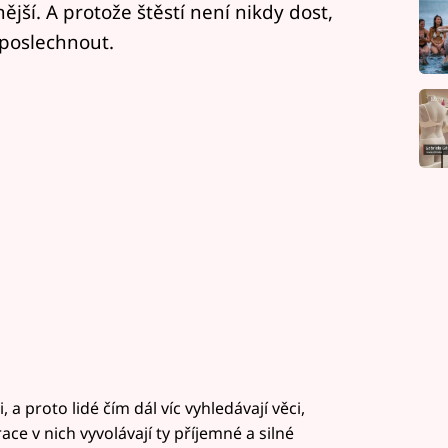
nější. A protože štěstí není nikdy dost,
 poslechnout.
 a proto lidé čím dál víc vyhledávají věci,
ace v nich vyvolávají ty příjemné a silné