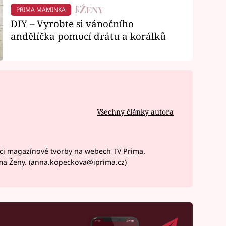
PRIMA MAMINKA
DIY – Vyrobte si vánočního
andělíčka pomocí drátu a korálků
Všechny články autora
ci magazínové tvorby na webech TV Prima.
ma Ženy. (anna.kopeckova@iprima.cz)