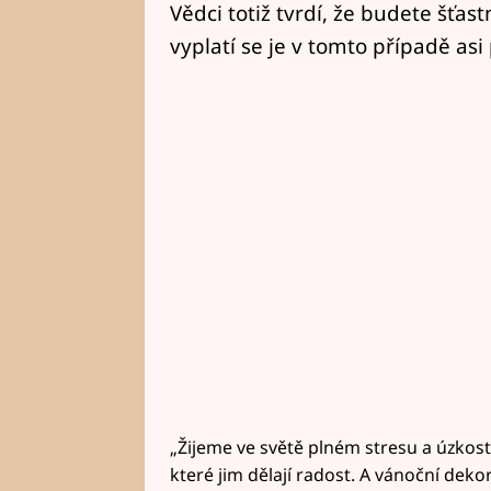
Vědci totiž tvrdí, že budete šťast
vyplatí se je v tomto případě asi
„Žijeme ve světě plném stresu a úzkosti,
které jim dělají radost. A vánoční dekor